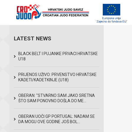
LATEST NEWS
BLACK BELT I PUJANKE PRVACI HRVATSKE
U18
PRIJENOS UŽIVO: PRVENSTVO HRVATSKE
KADETI/KADETKINJE (U18)
OBERAN: "STVARNO SAM JAKO SRETNA
ŠTO SAM PONOVNO DOŠLA DO ME...
OBERAN UOČI GP PORTUGAL: NADAM SE
DA MOGU OVE GODINE JOŠ BOL...