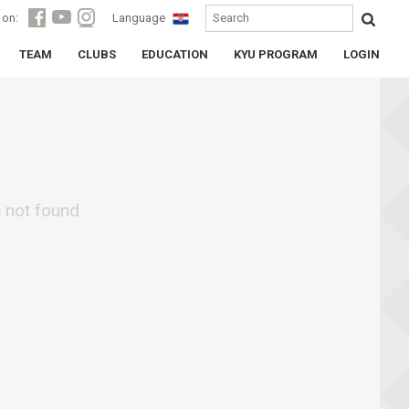
 on:
Language
TEAM
CLUBS
EDUCATION
KYU PROGRAM
LOGIN
e not found