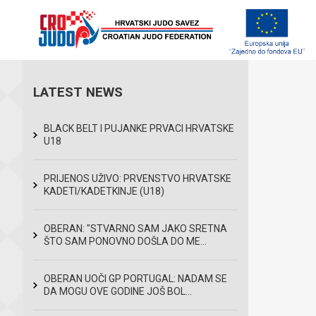
LATEST NEWS
BLACK BELT I PUJANKE PRVACI HRVATSKE
U18
PRIJENOS UŽIVO: PRVENSTVO HRVATSKE
KADETI/KADETKINJE (U18)
OBERAN: "STVARNO SAM JAKO SRETNA
ŠTO SAM PONOVNO DOŠLA DO ME...
OBERAN UOČI GP PORTUGAL: NADAM SE
DA MOGU OVE GODINE JOŠ BOL...