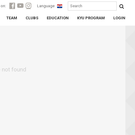
 on:
Language
TEAM
CLUBS
EDUCATION
KYU PROGRAM
LOGIN
e not found