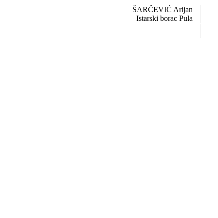
ŠARČEVIĆ Arijan
Istarski borac Pula