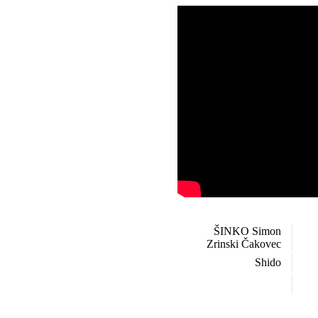
ŠINKO Simon
Zrinski Čakovec
Shido