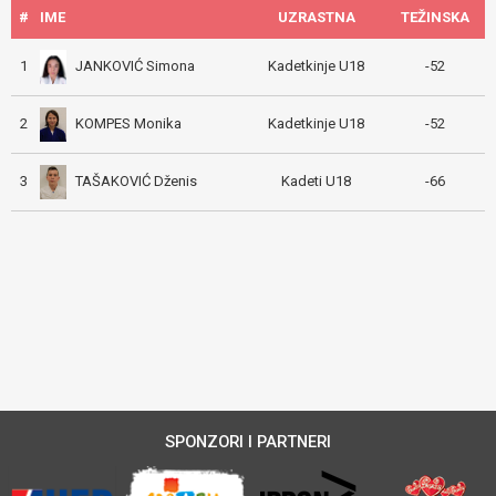
#
IME
UZRASTNA
TEŽINSKA
JANKOVIĆ Simona
1
Kadetkinje U18
-52
KOMPES Monika
2
Kadetkinje U18
-52
TAŠAKOVIĆ Dženis
3
Kadeti U18
-66
SPONZORI I PARTNERI