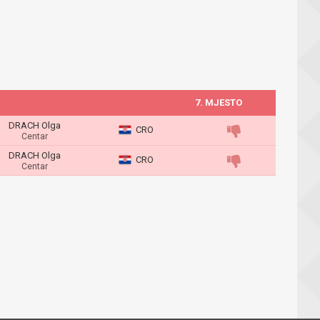
7. MJESTO
DRACH Olga
CRO
Centar
DRACH Olga
CRO
Centar