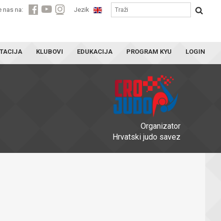
e nas na:
Jezik
TACIJA
KLUBOVI
EDUKACIJA
PROGRAM KYU
LOGIN
Organizator
Hrvatski judo savez