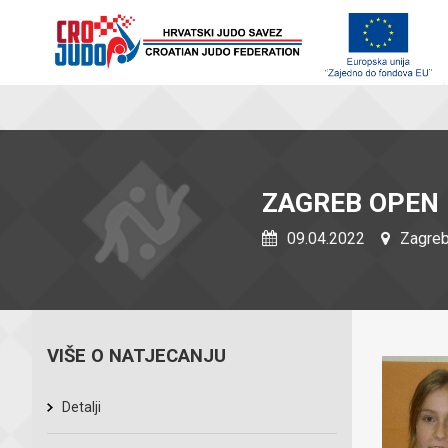
ZAGREB OPEN
09.04.2022
Zagreb
VIŠE O NATJECANJU
Detalji