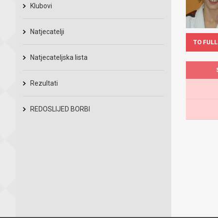
Klubovi
Natjecatelji
TO FULL
Natjecateljska lista
Rezultati
REDOSLIJED BORBI