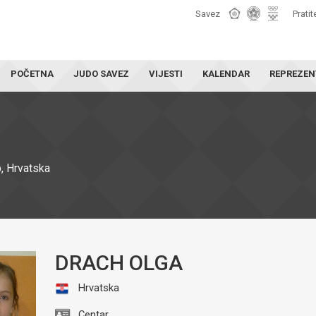
Savez
Pratit
POČETNA
JUDO SAVEZ
VIJESTI
KALENDAR
REPREZEN
, Hrvatska
DRACH OLGA
Hrvatska
Centar