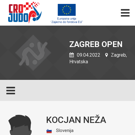
ZAGREB OPEN
09.04.2022
Zagreb,
Hrvatska
KOCJAN NEŽA
Slovenija