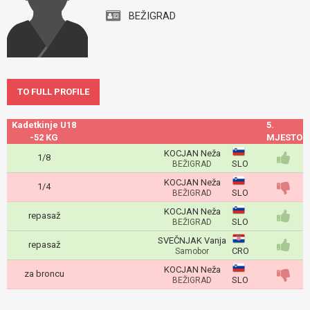
BEŽIGRAD
TO FULL PROFILE
Kadetkinje U18
5.
-52 KG
MJESTO
KOCJAN Neža
1/8
SLO
BEŽIGRAD
KOCJAN Neža
1/4
SLO
BEŽIGRAD
KOCJAN Neža
repasaž
SLO
BEŽIGRAD
SVEČNJAK Vanja
repasaž
CRO
Samobor
KOCJAN Neža
za broncu
SLO
BEŽIGRAD