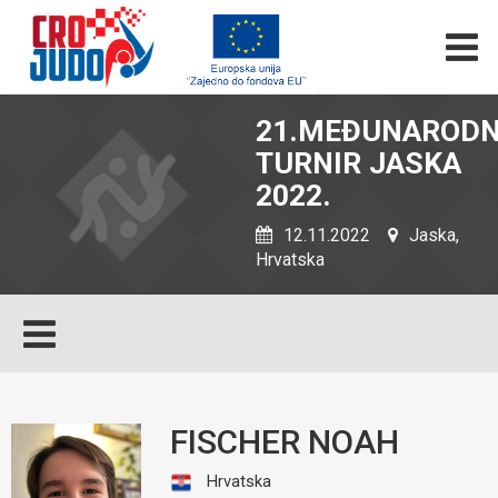
21.MEĐUNARODN
TURNIR JASKA
2022.
12.11.2022
Jaska,
Hrvatska
FISCHER NOAH
Hrvatska