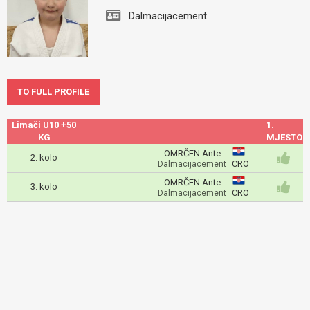
Dalmacijacement
TO FULL PROFILE
Limači U10 +50
1.
KG
MJESTO
OMRČEN Ante
2. kolo
CRO
Dalmacijacement
OMRČEN Ante
3. kolo
CRO
Dalmacijacement