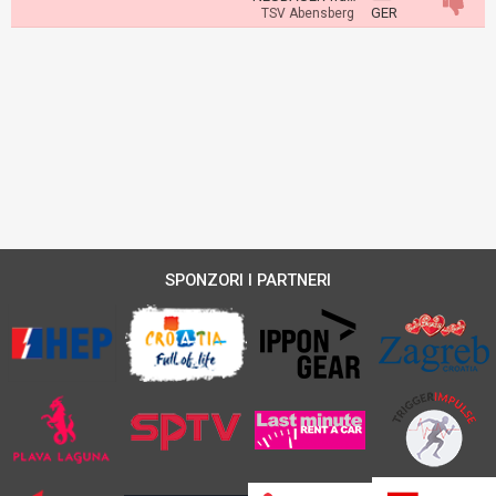
GER
TSV Abensberg
SPONZORI I PARTNERI