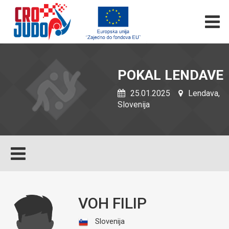
POKAL LENDAVE
25.01.2025
Lendava,
Slovenija
VOH FILIP
Slovenija