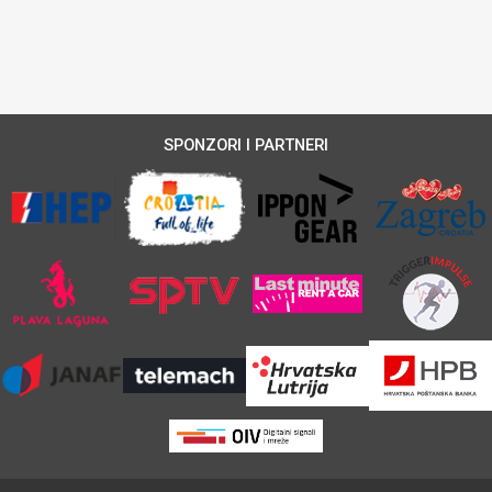
SPONZORI I PARTNERI