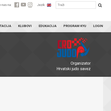
e nas na:
Jezik
TACIJA
KLUBOVI
EDUKACIJA
PROGRAM KYU
LOGIN
Organizator
Hrvatski judo savez