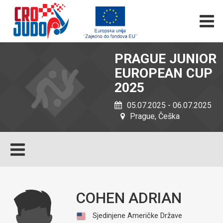
PRAGUE JUNIOR
EUROPEAN CUP
2025
05.07.2025 - 06.07.2025
Prague, Češka
COHEN ADRIAN
Sjedinjene Američke Države