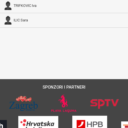
TRIFKOVIC Iva
ILIC Sara
SPONZORI I PARTNERI