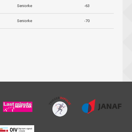
Seniorke
-63
Seniorke
-70