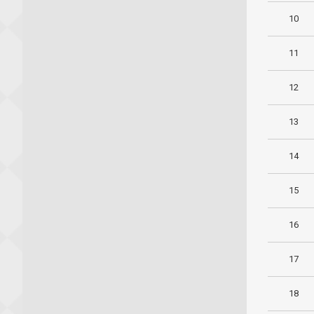
10
11
12
13
14
15
16
17
18