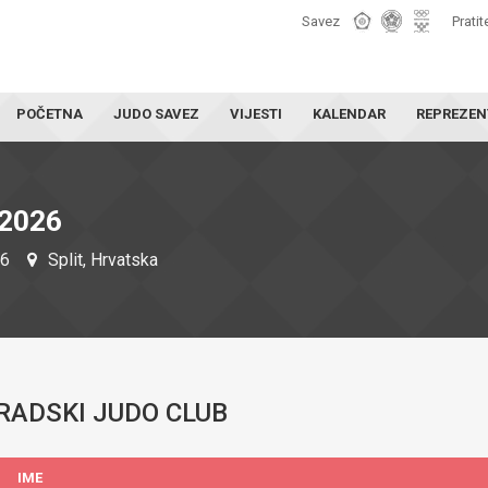
Savez
Pratit
POČETNA
JUDO SAVEZ
VIJESTI
KALENDAR
REPREZEN
2026
26
Split, Hrvatska
RADSKI JUDO CLUB
IME