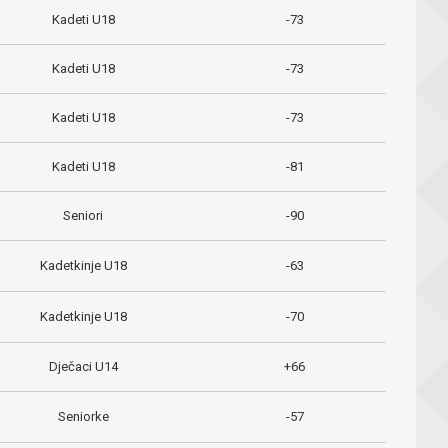
Kadeti U18
-73
Kadeti U18
-73
Kadeti U18
-73
Kadeti U18
-81
Seniori
-90
Kadetkinje U18
-63
Kadetkinje U18
-70
Dječaci U14
+66
Seniorke
-57