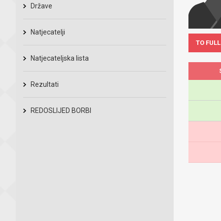
Države
Natjecatelji
TO FULL
Natjecateljska lista
Rezultati
REDOSLIJED BORBI