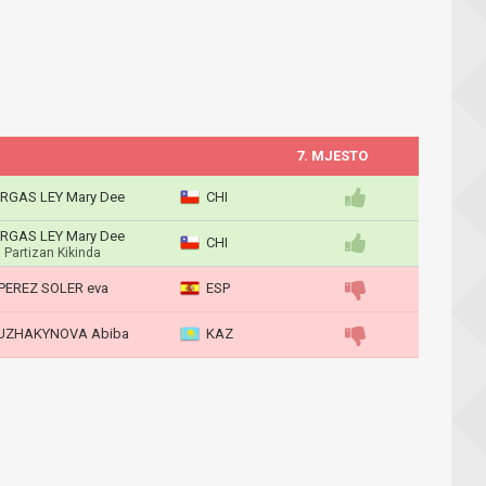
7. MJESTO
RGAS LEY Mary Dee
CHI
RGAS LEY Mary Dee
CHI
Partizan Kikinda
PEREZ SOLER eva
ESP
UZHAKYNOVA Abiba
KAZ