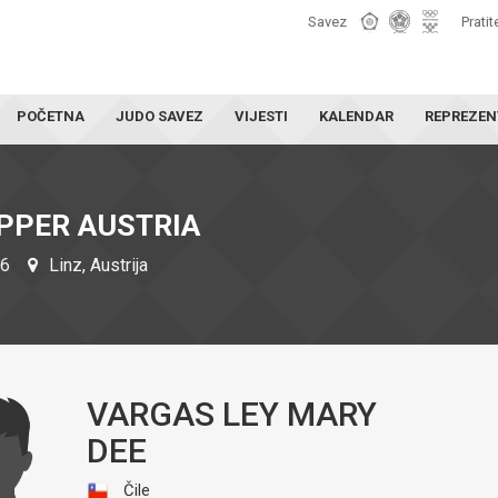
Savez
Pratit
POČETNA
JUDO SAVEZ
VIJESTI
KALENDAR
REPREZEN
PPER AUSTRIA
26
Linz, Austrija
VARGAS LEY MARY
DEE
Čile