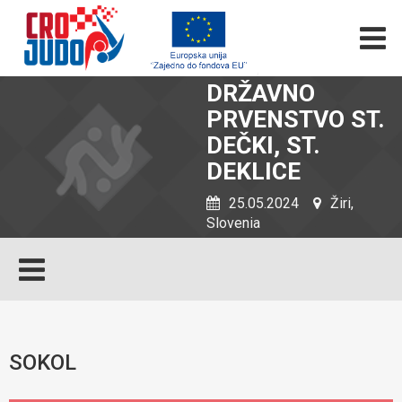
DRŽAVNO
PRVENSTVO ST.
DEČKI, ST.
DEKLICE
25.05.2024
Žiri,
Slovenia
SOKOL