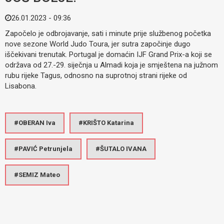
26.01.2023 - 09:36
Započelo je odbrojavanje, sati i minute prije službenog početka
nove sezone World Judo Toura, jer sutra započinje dugo
iščekivani trenutak. Portugal je domaćin IJF Grand Prix-a koji se
održava od 27.-29. siječnja u Almadi koja je smještena na južnom
rubu rijeke Tagus, odnosno na suprotnoj strani rijeke od
Lisabona.
OBERAN Iva
KRIŠTO Katarina
PAVIĆ Petrunjela
ŠUTALO IVANA
SEMIZ Mateo