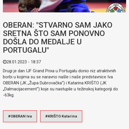
OBERAN: "STVARNO SAM JAKO
SRETNA ŠTO SAM PONOVNO
DOŠLA DO MEDALJE U
PORTUGALU"
28.01.2023 - 18:37
Drugi je dan IJF Grand Prixa u Portugalu donio niz atraktivnih
borbi u kojima su se naravno našle i naše predstavnice Iva
OBERAN (JK „Župa Dubrovačka“) i Katarina KRIŠTO (JK
„Dalmacijacement“) koje su nastupile u težinskoj kategoriji do
-63kg.
OBERAN Iva
KRIŠTO Katarina