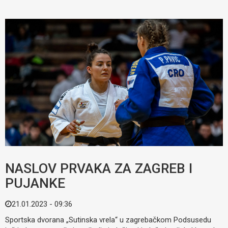
NASLOV PRVAKA ZA ZAGREB I
PUJANKE
21.01.2023 - 09:36
Sportska dvorana „Sutinska vrela“ u zagrebačkom Podsusedu