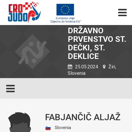
DRŽAVNO
PRVENSTVO ST.
DEČKI, ST.
DEKLICE
25.05.2024
Žiri,
Slovenia
FABJANČIČ ALJAŽ
Slovenia