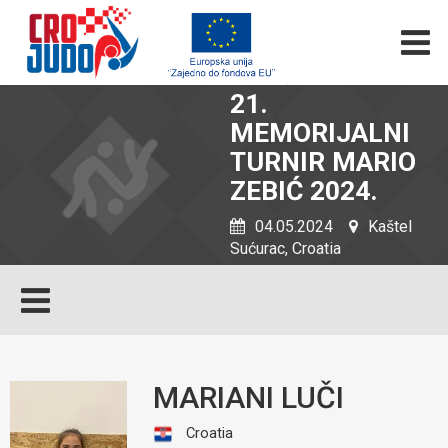
21.
MEMORIJALNI
TURNIR MARIO
ZEBIĆ 2024.
04.05.2024
Kaštel
Sućurac, Croatia
MARIANI LUČI
Croatia