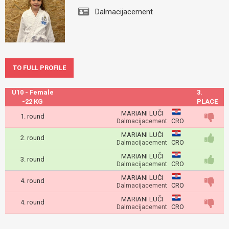
Dalmacijacement
TO FULL PROFILE
U10 - Female
3.
-22 KG
PLACE
MARIANI LUČI
1. round
CRO
Dalmacijacement
MARIANI LUČI
2. round
CRO
Dalmacijacement
MARIANI LUČI
3. round
CRO
Dalmacijacement
MARIANI LUČI
4. round
CRO
Dalmacijacement
MARIANI LUČI
4. round
CRO
Dalmacijacement