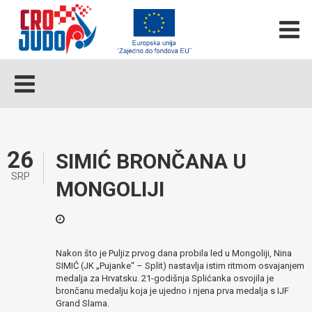
26
SIMIĆ BRONČANA U
SRP
MONGOLIJI
Nakon što je Puljiz prvog dana probila led u Mongoliji, Nina
SIMIĆ (JK „Pujanke“ – Split) nastavlja istim ritmom osvajanjem
medalja za Hrvatsku. 21-godišnja Splićanka osvojila je
brončanu medalju koja je ujedno i njena prva medalja s IJF
Grand Slama.