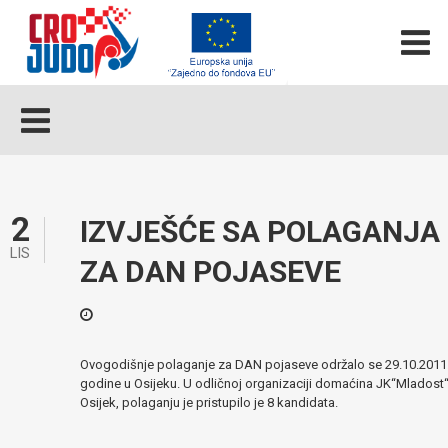
2
IZVJEŠĆE SA POLAGANJA
LIS
ZA DAN POJASEVE
Ovogodišnje polaganje za DAN pojaseve održalo se 29.10.2011
godine u Osijeku. U odličnoj organizaciji domaćina JK“Mladost“
Osijek, polaganju je pristupilo je 8 kandidata.