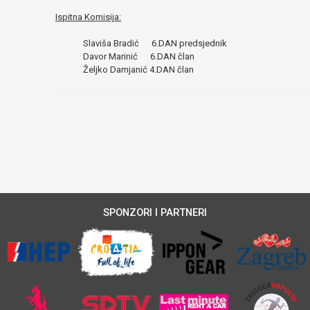
Ispitna Komisija:
Slaviša Bradić 6.DAN predsjednik
Davor Marinić 6.DAN član
Željko Damjanić 4.DAN član
SPONZORI I PARTNERI