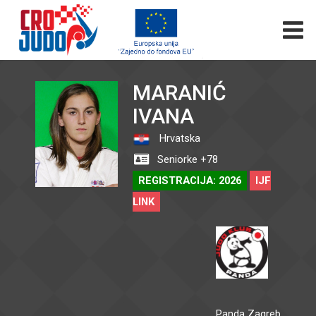
MARANIĆ
IVANA
Hrvatska
Seniorke +78
REGISTRACIJA: 2026
IJF
LINK
Panda Zagreb