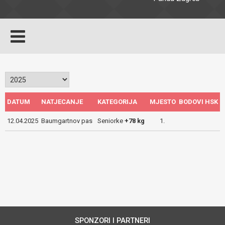
DATUM
NATJECANJE
KATEGORIJA
MJESTO
BODOVI HSK
12.04.2025
Baumgartnov pas
Seniorke
+78 kg
1.
SPONZORI I PARTNERI