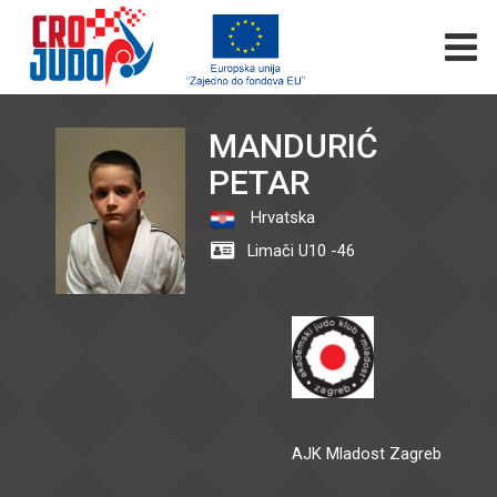
MANDURIĆ
PETAR
Hrvatska
Limači U10 -46
AJK Mladost Zagreb