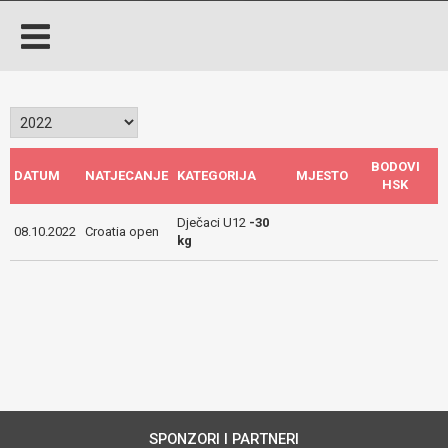
BODOVI
DATUM
NATJECANJE
KATEGORIJA
MJESTO
HSK
Dječaci U12
-30
08.10.2022
Croatia open
kg
SPONZORI I PARTNERI