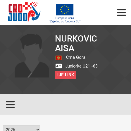
NURKOVIC
AISA
Crna Gora
Juniorke U21 -63
IJF LINK