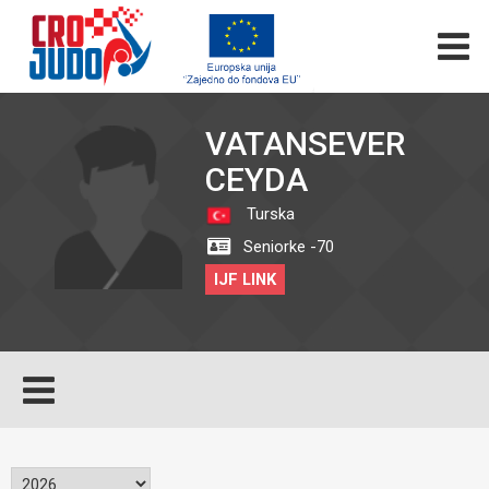
VATANSEVER
CEYDA
Turska
Seniorke -70
IJF LINK