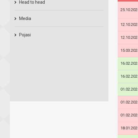
Head to head
25.10.202
Media
12.10.202
Pojasi
12.10.202
15.03.202
16.02.202
16.02.202
01.02.202
01.02.202
01.02.202
18.01.202