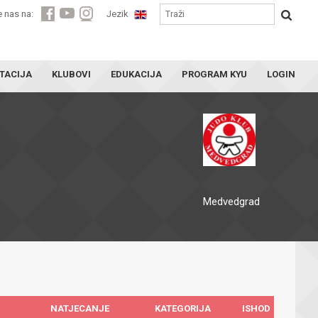
e nas na:
Jezik
TACIJA
KLUBOVI
EDUKACIJA
PROGRAM KYU
LOGIN
Medvedgrad
NATJECANJE
KATEGORIJA
ISHOD