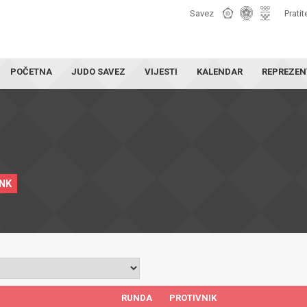
Savez
Pratit
POČETNA
JUDO SAVEZ
VIJESTI
KALENDAR
REPREZEN
INK
RUNDA
PROTIVNIK