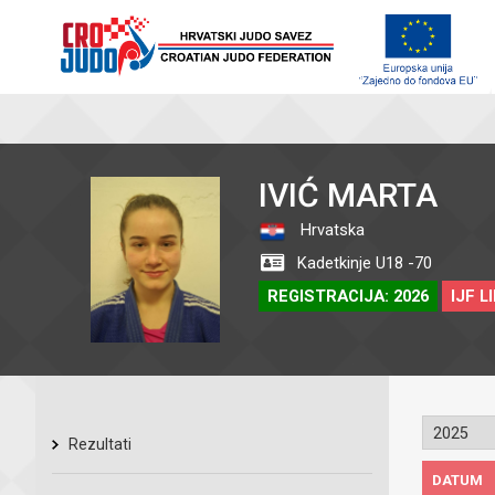
IVIĆ MARTA
Hrvatska
Kadetkinje U18 -70
REGISTRACIJA: 2026
IJF L
Rezultati
DATUM