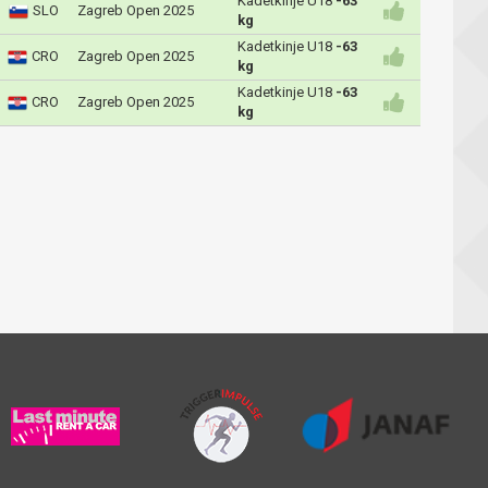
Kadetkinje U18
-63
SLO
Zagreb Open 2025
kg
Kadetkinje U18
-63
CRO
Zagreb Open 2025
kg
Kadetkinje U18
-63
CRO
Zagreb Open 2025
kg