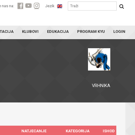
e nas na:
Jezik
TACIJA
KLUBOVI
EDUKACIJA
PROGRAM KYU
LOGIN
VRHNIKA
NATJECANJE
KATEGORIJA
ISHOD