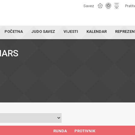
Savez
Pratit
POČETNA
JUDO SAVEZ
VIJESTI
KALENDAR
REPREZEN
 MARS
RUNDA
PROTIVNIK