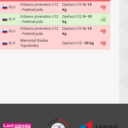
Državno prvenstvo U12
Dječaci U12
G-10
SLO
- Festival juda
kg
Državno prvenstvo U12
Dječaci U12
G-10
SLO
- Festival juda
kg
Državno prvenstvo U12
Dječaci U12
G-10
SLO
- Festival juda
kg
Memorial Stanka
SLO
Dječaci U12
-35 kg
Topolčnika