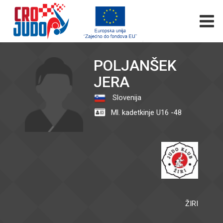
POLJANŠEK
JERA
Slovenija
Ml. kadetkinje U16 -48
ŽIRI