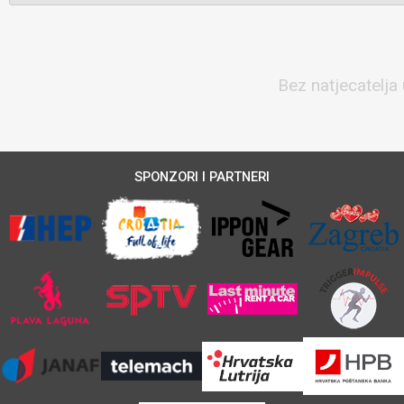
Bez natjecatelja 
SPONZORI I PARTNERI