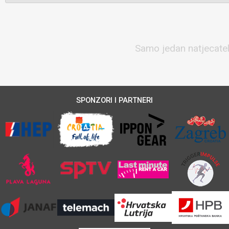
Samo jedan natjecatelj
SPONZORI I PARTNERI