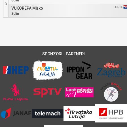
Solin
3
CRO
VUKOREPA Mirko
Solin
SPONZORI I PARTNERI