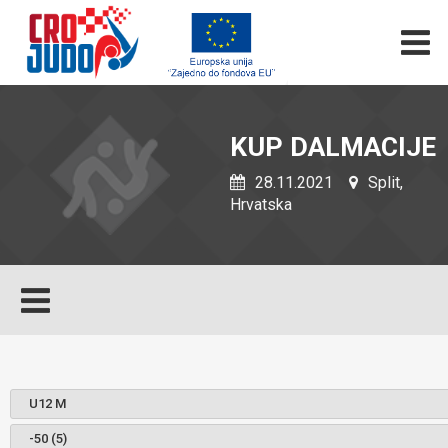
KUP DALMACIJE
28.11.2021
Split,
Hrvatska