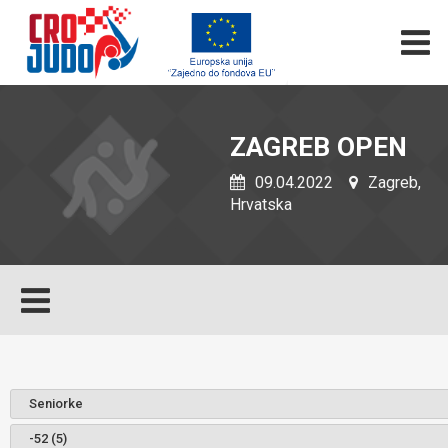
ZAGREB OPEN
09.04.2022
Zagreb,
Hrvatska