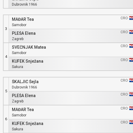
Dubrovnik 1966
CRO
MAĐAR Tea
Samobor
3
CRO
PLEŠA Elena
Zagreb
CRO
SVEČNJAK Matea
Samobor
4
CRO
KUFEK Snježana
Sakura
CRO
ŠKALJIĆ Šejla
Dubrovnik 1966
5
CRO
PLEŠA Elena
Zagreb
CRO
MAĐAR Tea
Samobor
6
CRO
KUFEK Snježana
Sakura