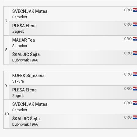
CRO
SVEČNJAK Matea
Samobor
7
CRO
PLEŠA Elena
Zagreb
CRO
MAĐAR Tea
Samobor
8
CRO
ŠKALJIĆ Šejla
Dubrovnik 1966
CRO
KUFEK Snježana
Sakura
9
CRO
PLEŠA Elena
Zagreb
CRO
SVEČNJAK Matea
Samobor
10
CRO
ŠKALJIĆ Šejla
Dubrovnik 1966