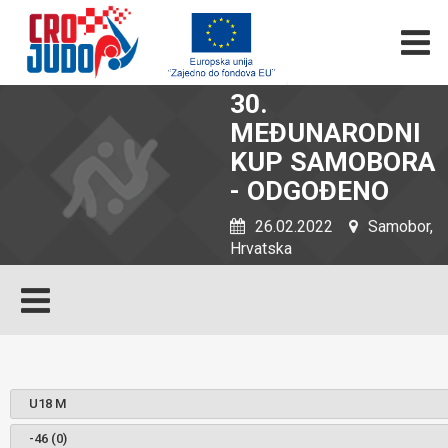
30.
MEĐUNARODNI
KUP SAMOBORA
- ODGOĐENO
26.02.2022
Samobor,
Hrvatska