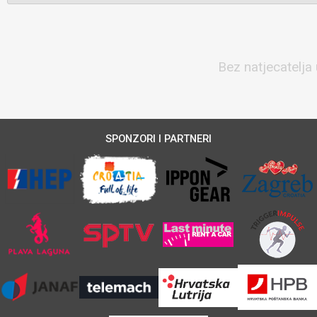
Bez natjecatelja 
SPONZORI I PARTNERI