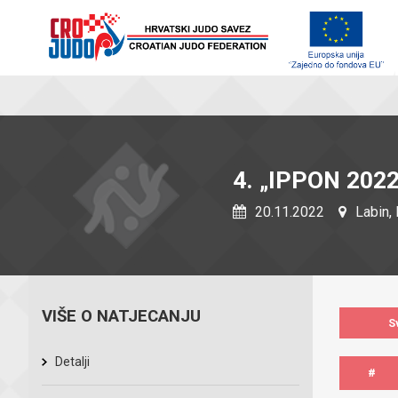
4. „IPPON 2022
20.11.2022
Labin, 
VIŠE O NATJECANJU
S
Detalji
#