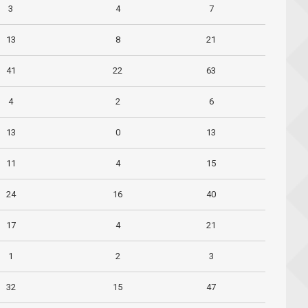
3
4
7
13
8
21
41
22
63
4
2
6
13
0
13
11
4
15
24
16
40
17
4
21
1
2
3
32
15
47