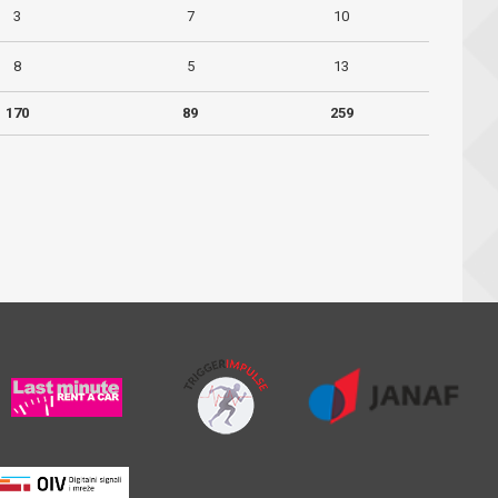
3
7
10
8
5
13
170
89
259