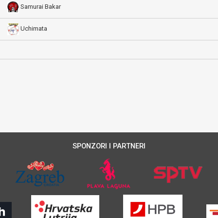
Samurai Bakar
Uchimata
SPONZORI I PARTNERI