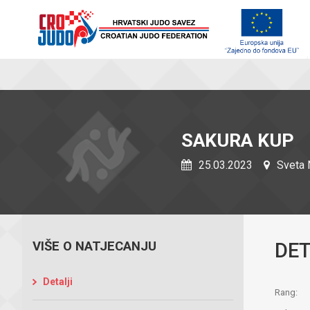
SAKURA KUP
25.03.2023
Sveta N
VIŠE O NATJECANJU
DET
Detalji
Rang: