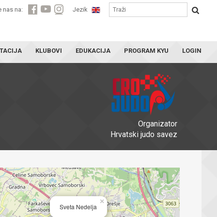
e nas na:
Jezik
TACIJA
KLUBOVI
EDUKACIJA
PROGRAM KYU
LOGIN
Organizator
Hrvatski judo savez
×
Sveta Nedelja