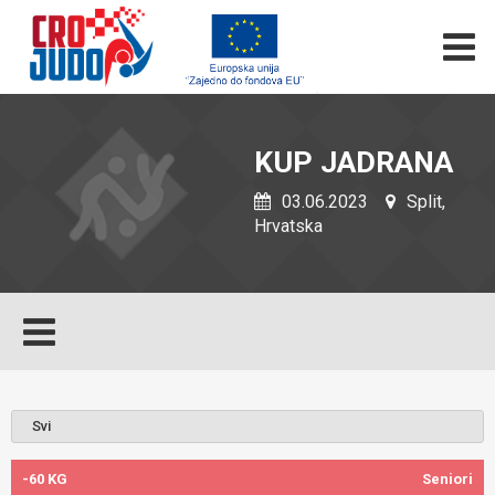
KUP JADRANA
03.06.2023
Split,
Hrvatska
-60 KG
Seniori