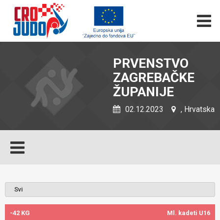
PRVENSTVO
ZAGREBAČKE
ŽUPANIJE
02.12.2023
, Hrvatska
-42 KG
Ml. kadeti U16