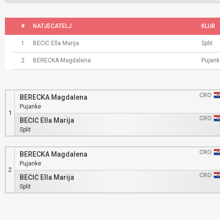
#
NATJECATELJ
KLUB
1
BEČIĆ Ella Marija
Split
2
BERECKA Magdalena
Pujank
CRO
BERECKA Magdalena
Pujanke
1
CRO
BEČIĆ Ella Marija
Split
CRO
BERECKA Magdalena
Pujanke
2
CRO
BEČIĆ Ella Marija
Split