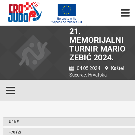
21.
MEMORIJALNI
TURNIR MARIO
ZEBIĆ 2024.
04.05.2024
Kaštel
Sućurac, Hrvatska