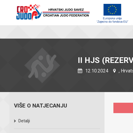
II HJS (REZER
12.10.2024
, Hrvat
VIŠE O NATJECANJU
Detalji