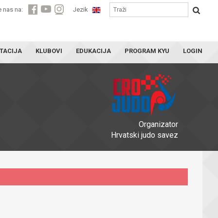
e nas na:
Jezik
TACIJA
KLUBOVI
EDUKACIJA
PROGRAM KYU
LOGIN
Organizator
Hrvatski judo savez