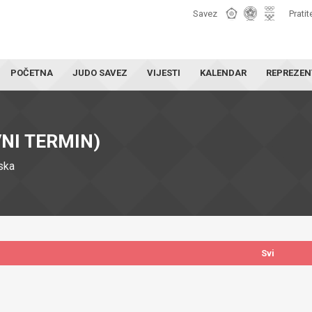
Savez
Pratit
POČETNA
JUDO SAVEZ
VIJESTI
KALENDAR
REPREZEN
VNI TERMIN)
ska
Svi