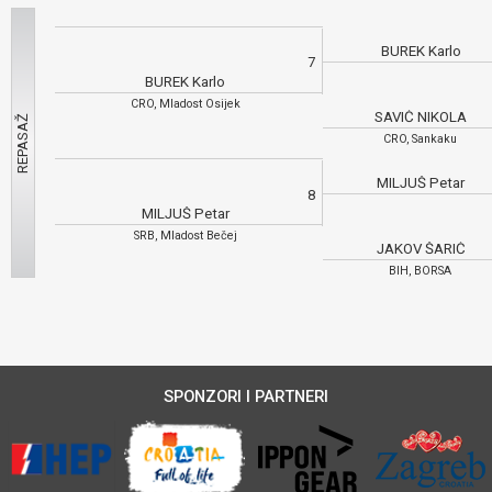
BUREK Karlo
7
BUREK Karlo
CRO, Mladost Osijek
SAVIĆ NIKOLA
CRO, Sankaku
MILJUŠ Petar
8
MILJUŠ Petar
SRB, Mladost Bečej
JAKOV ŠARIĆ
BIH, BORSA
SPONZORI I PARTNERI