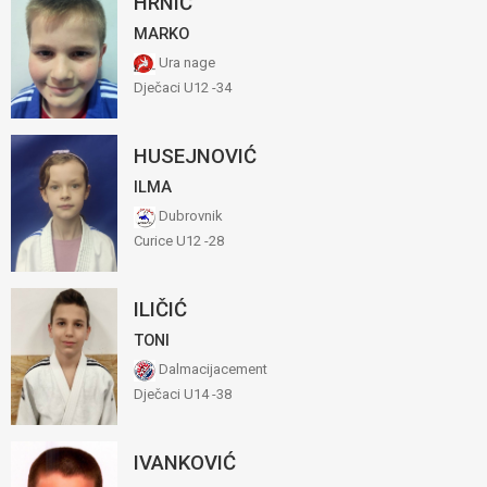
HRNIĆ
MARKO
Ura nage
Dječaci U12 -34
HUSEJNOVIĆ
ILMA
Dubrovnik
Curice U12 -28
ILIČIĆ
TONI
Dalmacijacement
Dječaci U14 -38
IVANKOVIĆ