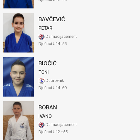
BAVČEVIĆ
PETAR
Dalmacijacement
Dječaci U14 -55
BIOČIĆ
TONI
Dubrovnik
Dječaci U14 -60
BOBAN
IVANO
Dalmacijacement
Dječaci U12 +55