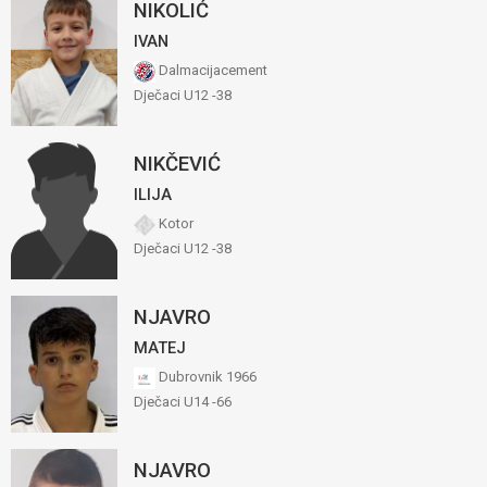
NIKOLIĆ
IVAN
Dalmacijacement
Dječaci U12 -38
NIKČEVIĆ
ILIJA
Kotor
Dječaci U12 -38
NJAVRO
MATEJ
Dubrovnik 1966
Dječaci U14 -66
NJAVRO