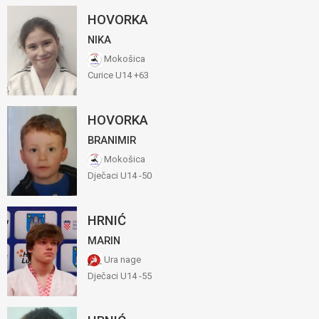
HOVORKA
NIKA
Mokošica
Curice U14 +63
HOVORKA
BRANIMIR
Mokošica
Dječaci U14 -50
HRNIĆ
MARIN
Ura nage
Dječaci U14 -55