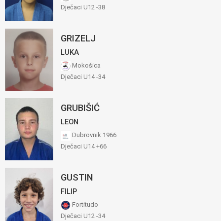
Dječaci U12 -38
GRIZELJ
LUKA
Mokošica
Dječaci U14 -34
GRUBIŠIĆ
LEON
Dubrovnik 1966
Dječaci U14 +66
GUSTIN
FILIP
Fortitudo
Dječaci U12 -34