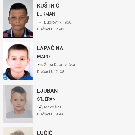
KUŠTRIĆ
LUKMAN
Dubrovnik 1966
Dječaci U12 -42
LAPAČINA
MARO
Župa Dubrovačka
Dječaci U12 -38
LJUBAN
STJEPAN
Mokošica
Dječaci U14 -66
LUČIĆ