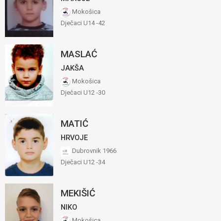
Mokošica
Dječaci U14 -42
MASLAĆ
JAKŠA
Mokošica
Dječaci U12 -30
MATIĆ
HRVOJE
Dubrovnik 1966
Dječaci U12 -34
MEKIŠIĆ
NIKO
Mokošica