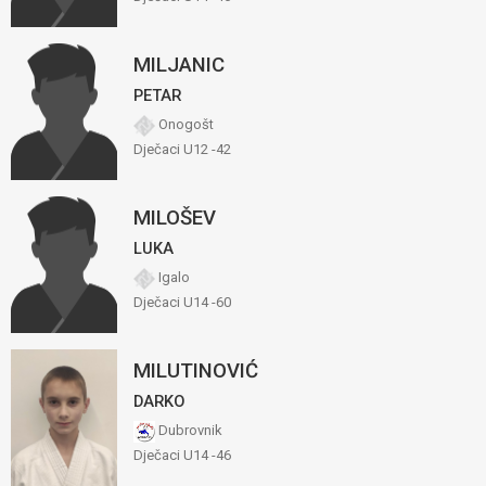
MILJANIC
PETAR
Onogošt
Dječaci U12 -42
MILOŠEV
LUKA
Igalo
Dječaci U14 -60
MILUTINOVIĆ
DARKO
Dubrovnik
Dječaci U14 -46