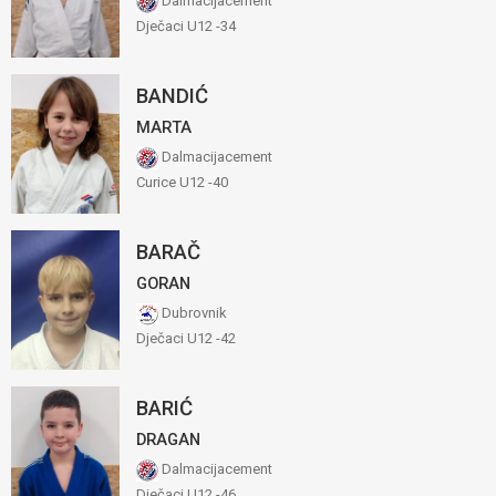
Dalmacijacement
Dječaci U12 -34
BANDIĆ
MARTA
Dalmacijacement
Curice U12 -40
BARAČ
GORAN
Dubrovnik
Dječaci U12 -42
BARIĆ
DRAGAN
Dalmacijacement
Dječaci U12 -46