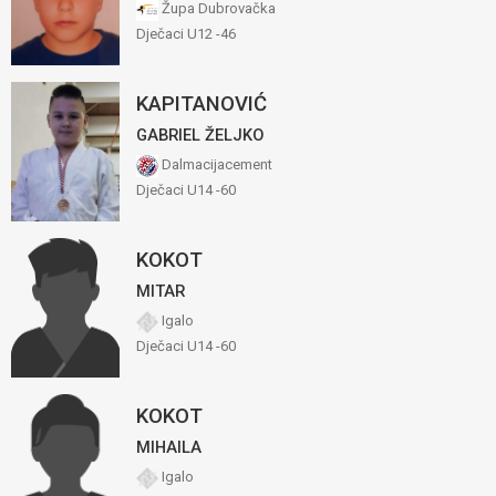
Župa Dubrovačka
Dječaci U12 -46
KAPITANOVIĆ
GABRIEL ŽELJKO
Dalmacijacement
Dječaci U14 -60
KOKOT
MITAR
Igalo
Dječaci U14 -60
KOKOT
MIHAILA
Igalo