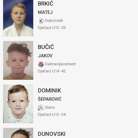
BRKIĆ
MATEJ
Dubrovnik
Dječaci U12 -55
BUČIĆ
JAKOV
Dalmacijacement
Dječaci U14 -42
DOMINIK
ŠEPAROVIĆ
Slano
Dječaci U12 -34
DUNOVSKI