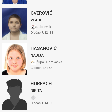
GVEROVIĆ
VLAHO
Dubrovnik
Dječaci U12 -38
HASANOVIĆ
NADIJA
Župa Dubrovačka
Curice U12 +52
HORBACH
NIKITA
Dječaci U14 -60