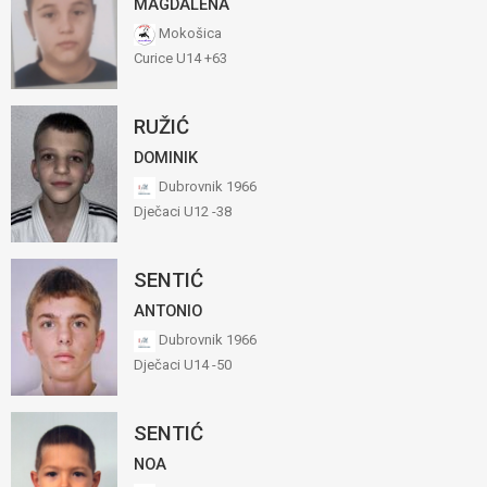
MAGDALENA
Mokošica
Curice U14 +63
RUŽIĆ
DOMINIK
Dubrovnik 1966
Dječaci U12 -38
SENTIĆ
ANTONIO
Dubrovnik 1966
Dječaci U14 -50
SENTIĆ
NOA