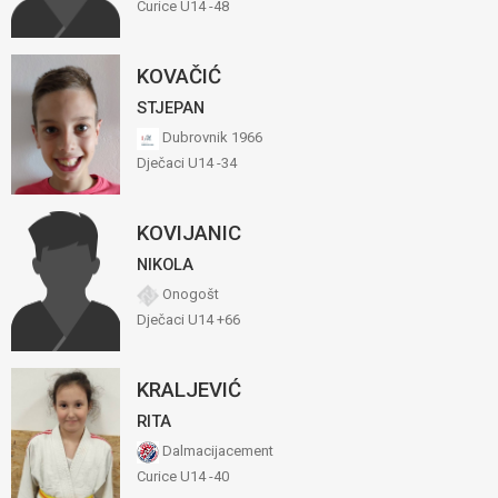
Curice U14 -48
KOVAČIĆ
STJEPAN
Dubrovnik 1966
Dječaci U14 -34
KOVIJANIC
NIKOLA
Onogošt
Dječaci U14 +66
KRALJEVIĆ
RITA
Dalmacijacement
Curice U14 -40