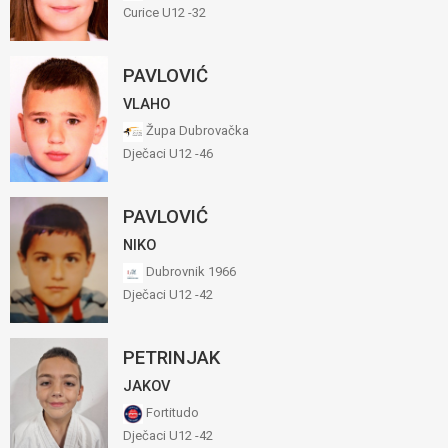
Curice U12 -32
PAVLOVIĆ
VLAHO
Župa Dubrovačka
Dječaci U12 -46
PAVLOVIĆ
NIKO
Dubrovnik 1966
Dječaci U12 -42
PETRINJAK
JAKOV
Fortitudo
Dječaci U12 -42