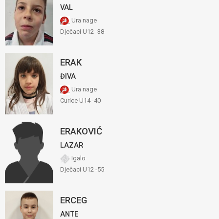
VAL
Ura nage
Dječaci U12 -38
ERAK
ĐIVA
Ura nage
Curice U14 -40
ERAKOVIĆ
LAZAR
Igalo
Dječaci U12 -55
ERCEG
ANTE