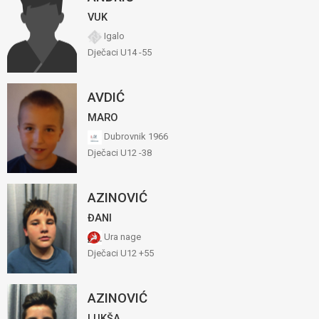
VUK
Igalo
Dječaci U14 -55
AVDIĆ
MARO
Dubrovnik 1966
Dječaci U12 -38
AZINOVIĆ
ĐANI
Ura nage
Dječaci U12 +55
AZINOVIĆ
LUKŠA