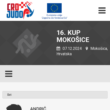
16. KUP
MOKOŠICE
07.12.2024
Mokošica,
Hrvatska
ANDRIĆ