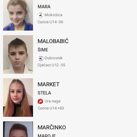
MARA
Mokošica
Curice U14 -36
MALOBABIĆ
ŠIME
Dubrovnik
Dječaci U12 -55
MARKET
STELA
Ura nage
Curice U14 +63
MARČINKO
MAROJE