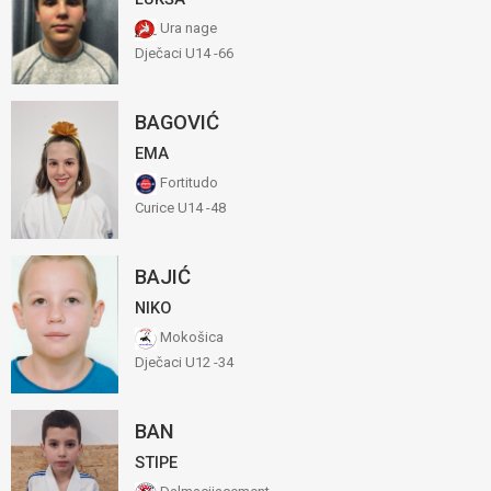
Ura nage
Dječaci U14 -66
BAGOVIĆ
EMA
Fortitudo
Curice U14 -48
BAJIĆ
NIKO
Mokošica
Dječaci U12 -34
BAN
STIPE