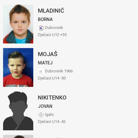
MLADINIĆ
BORNA
Dubrovnik
Dječaci U12 +55
MOJAŠ
MATEJ
Dubrovnik 1966
Dječaci U14 -50
NIKITENKO
JOVAN
Igalo
Dječaci U14 -42