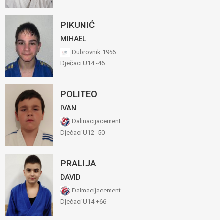
PIKUNIĆ
MIHAEL
Dubrovnik 1966
Dječaci U14 -46
POLITEO
IVAN
Dalmacijacement
Dječaci U12 -50
PRALIJA
DAVID
Dalmacijacement
Dječaci U14 +66