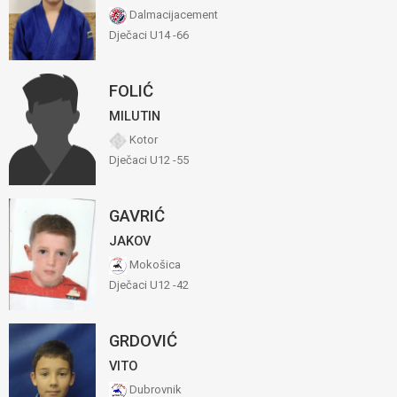
Dalmacijacement
Dječaci U14 -66
FOLIĆ
MILUTIN
Kotor
Dječaci U12 -55
GAVRIĆ
JAKOV
Mokošica
Dječaci U12 -42
GRDOVIĆ
VITO
Dubrovnik