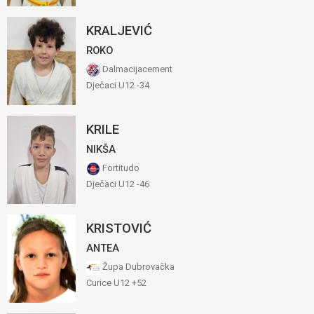
KRALJEVIĆ
ROKO
Dalmacijacement
Dječaci U12 -34
KRILE
NIKŠA
Fortitudo
Dječaci U12 -46
KRISTOVIĆ
ANTEA
Župa Dubrovačka
Curice U12 +52