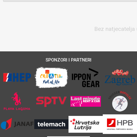
Bez natjecatelja 
SPONZORI I PARTNERI