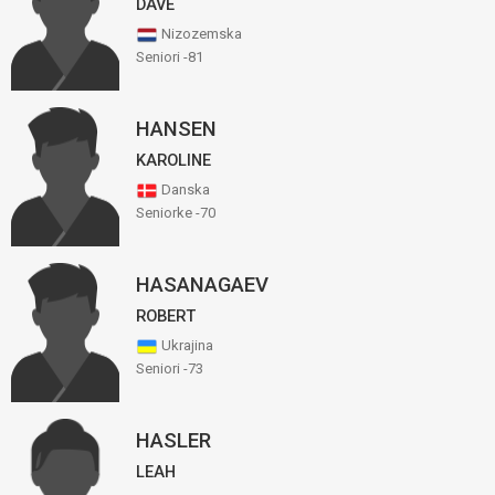
DAVE
Nizozemska
Seniori -81
HANSEN
KAROLINE
Danska
Seniorke -70
HASANAGAEV
ROBERT
Ukrajina
Seniori -73
HASLER
LEAH