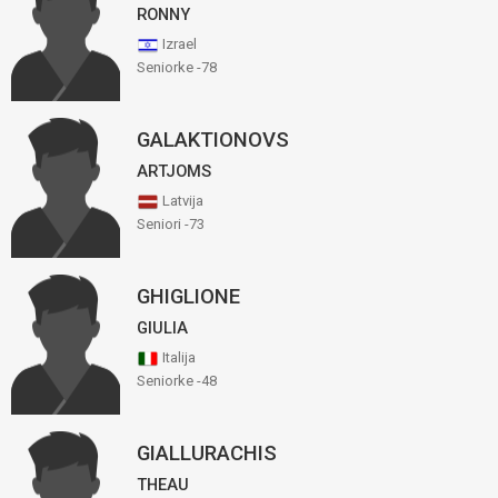
RONNY
Izrael
Seniorke -78
GALAKTIONOVS
ARTJOMS
Latvija
Seniori -73
GHIGLIONE
GIULIA
Italija
Seniorke -48
GIALLURACHIS
THEAU