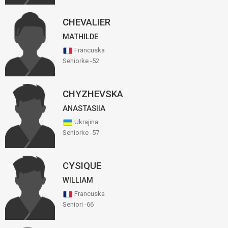
CHEVALIER
MATHILDE
Francuska
Seniorke -52
CHYZHEVSKA
ANASTASIIA
Ukrajina
Seniorke -57
CYSIQUE
WILLIAM
Francuska
Seniori -66