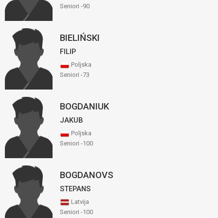
Seniori -90
BIELIŃSKI
FILIP
Poljska
Seniori -73
BOGDANIUK
JAKUB
Poljska
Seniori -100
BOGDANOVS
STEPANS
Latvija
Seniori -100