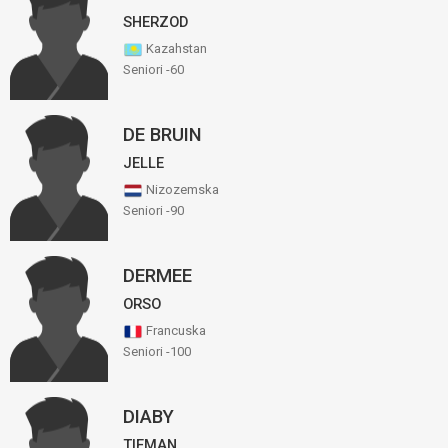
SHERZOD
Kazahstan
Seniori -60
DE BRUIN
JELLE
Nizozemska
Seniori -90
DERMEE
ORSO
Francuska
Seniori -100
DIABY
TIEMAN