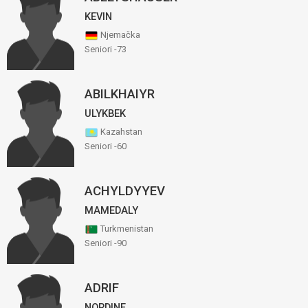
KEVIN
Njemačka
Seniori -73
ABILKHAIYR
ULYKBEK
Kazahstan
Seniori -60
ACHYLDYYEV
MAMEDALY
Turkmenistan
Seniori -90
ADRIF
NORDINE