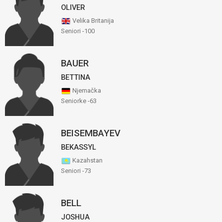
OLIVER
Velika Britanija
Seniori -100
BAUER
BETTINA
Njemačka
Seniorke -63
BEISEMBAYEV
BEKASSYL
Kazahstan
Seniori -73
BELL
JOSHUA