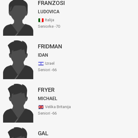
FRANZOSI
LUDOVICA
Italija
Seniorke -70
FRIDMAN
IDAN
Izrael
Seniori -66
FRYER
MICHAEL
Velika Britanija
Seniori -66
GAL