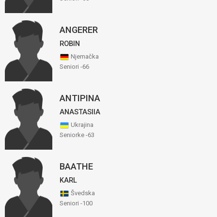
ANGERER
ROBIN
Njemačka
Seniori -66
ANTIPINA
ANASTASIIA
Ukrajina
Seniorke -63
BAATHE
KARL
Švedska
Seniori -100