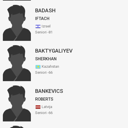
BADASH
IFTACH
Izrael
Seniori -81
BAKTYGALIYEV
SHERKHAN
Kazahstan
Seniori -66
BANKEVICS
ROBERTS
Latvija
Seniori -66