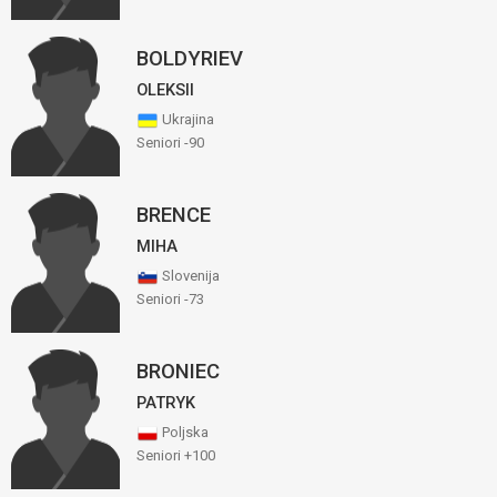
BOLDYRIEV
OLEKSII
Ukrajina
Seniori -90
BRENCE
MIHA
Slovenija
Seniori -73
BRONIEC
PATRYK
Poljska
Seniori +100