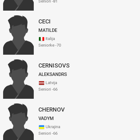
Seniori -81
CECI
MATILDE
Italija
Seniorke -70
CERNISOVS
ALEKSANDRS
Latvija
Seniori -66
CHERNOV
VADYM
Ukrajina
Seniori -66