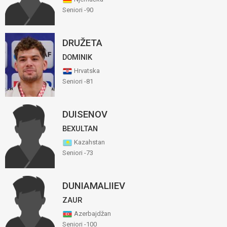
Seniori -90
DRUŽETA
DOMINIK
Hrvatska
Seniori -81
DUISENOV
BEXULTAN
Kazahstan
Seniori -73
DUNIAMALIIEV
ZAUR
Azerbajdžan
Seniori -100