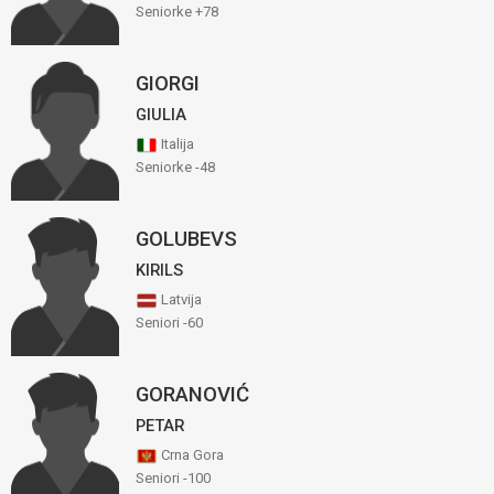
Seniorke +78
GIORGI
GIULIA
Italija
Seniorke -48
GOLUBEVS
KIRILS
Latvija
Seniori -60
GORANOVIĆ
PETAR
Crna Gora
Seniori -100