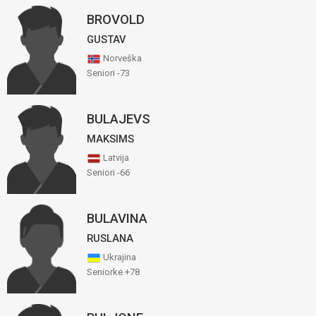
BROVOLD
GUSTAV
Norveška
Seniori -73
BULAJEVS
MAKSIMS
Latvija
Seniori -66
BULAVINA
RUSLANA
Ukrajina
Seniorke +78