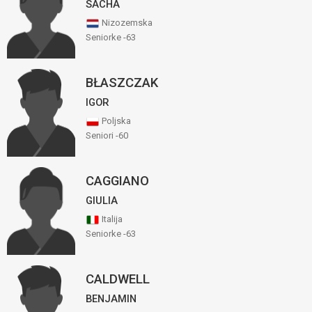
SACHA
Nizozemska
Seniorke -63
BŁASZCZAK
IGOR
Poljska
Seniori -60
CAGGIANO
GIULIA
Italija
Seniorke -63
CALDWELL
BENJAMIN