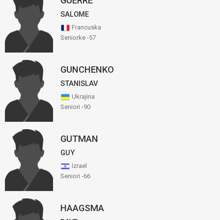
GUERRE
SALOME
Francuska
Seniorke -57
GUNCHENKO
STANISLAV
Ukrajina
Seniori -90
GUTMAN
GUY
Izrael
Seniori -66
HAAGSMA