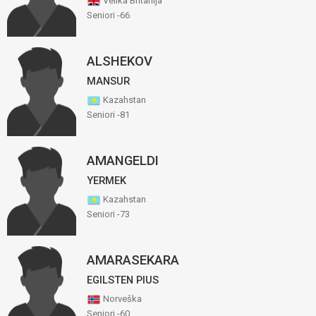
Velika Britanija
Seniori -66
ALSHEKOV
MANSUR
Kazahstan
Seniori -81
AMANGELDI
YERMEK
Kazahstan
Seniori -73
AMARASEKARA
EGILSTEN PIUS
Norveška
Seniori -60