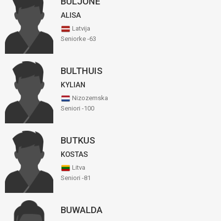
BULJONE
ALISA
Latvija
Seniorke -63
BULTHUIS
KYLIAN
Nizozemska
Seniori -100
BUTKUS
KOSTAS
Litva
Seniori -81
BUWALDA