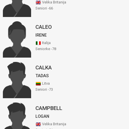
Velika Britanija
Seniori -66
CALEO
IRENE
Italija
Seniorke -78
CALKA
TADAS
Litva
Seniori -73
CAMPBELL
LOGAN
Velika Britanija