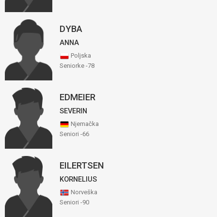
DYBA
ANNA
Poljska
Seniorke -78
EDMEIER
SEVERIN
Njemačka
Seniori -66
EILERTSEN
KORNELIUS
Norveška
Seniori -90