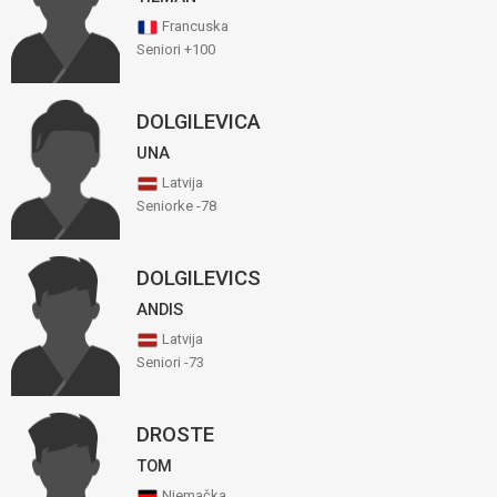
Francuska
Seniori +100
DOLGILEVICA
UNA
Latvija
Seniorke -78
DOLGILEVICS
ANDIS
Latvija
Seniori -73
DROSTE
TOM
Njemačka