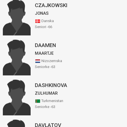
CZAJKOWSKI
JONAS
Danska
Seniori -66
DAAMEN
MAARTJE
Nizozemska
Seniorke -63
DASHKINOVA
ZULHUMAR
Turkmenistan
Seniorke -63
DAVLATOV