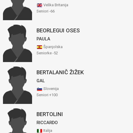
Velika Britanija
Seniori -66
BEORLEGUI OSES
PAULA
Španjolska
Seniorke -52
BERTALANIČ ŽIŽEK
GAL
Slovenija
Seniori +100
BERTOLINI
RICCARDO
Italija