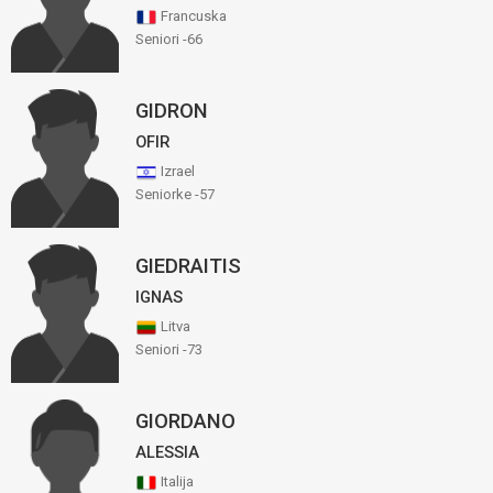
Francuska
Seniori -66
GIDRON
OFIR
Izrael
Seniorke -57
GIEDRAITIS
IGNAS
Litva
Seniori -73
GIORDANO
ALESSIA
Italija