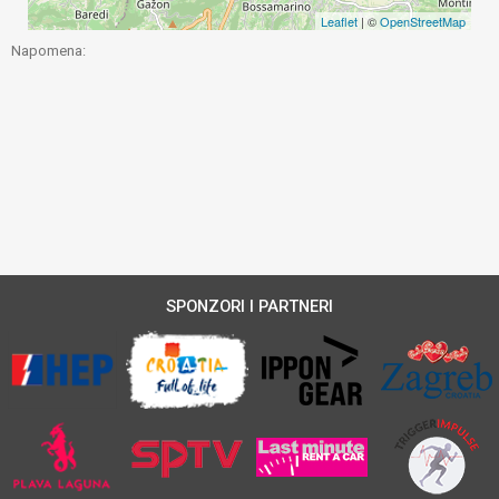
Leaflet
| ©
OpenStreetMap
Napomena:
SPONZORI I PARTNERI