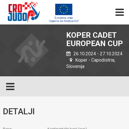
KOPER CADET
EUROPEAN CUP
26.10.2024 - 27.10.2024
Koper - Capodistria,
Slovenija
DETALJI
Rang:
Kontinentalni tunir (cup)