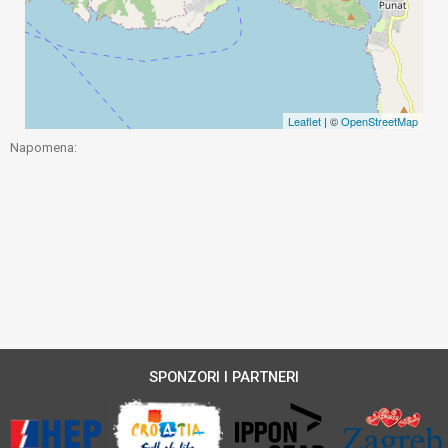
Leaflet
| ©
OpenStreetMap
Napomena:
SPONZORI I PARTNERI