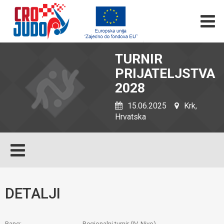
TURNIR
PRIJATELJSTVA
2028
15.06.2025
Krk,
Hrvatska
DETALJI
Rang:
Regionalni turnir (IV. Nivo)