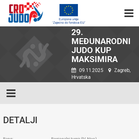
29.
MEĐUNARODNI
JUDO KUP
MAKSIMIRA
09.11.2025
Zagreb,
Hrvatska
DETALJI
Rang:
Regionalni turnir (IV. Nivo)