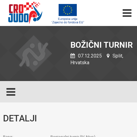
BOŽIČNI TURNIR
07.12.2025
Split,
Hrvatska
DETALJI
Rang:
Regionalni turnir (IV. Nivo)