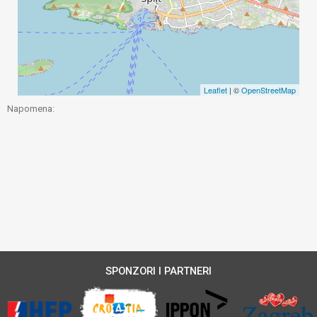
Leaflet
| ©
OpenStreetMap
Napomena:
SPONZORI I PARTNERI